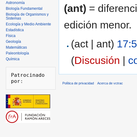
Astronomía
(ant)
= diferenci
Biología Fundamental
Biología de Organismos y
Sistemas
edición menor.
Ecología y Medio Ambiente
Estadística
Física
(act | ant)
17:5
Geología
Matemáticas
Paleontología
(
Discusión
|
c
Química
Patrocinado 
Política de privacidad
Acerca de vctrac