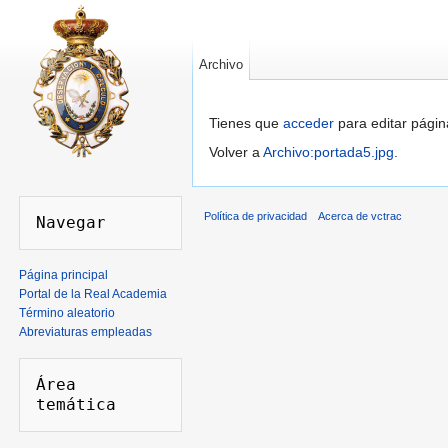
Archivo
Saltar a:
navegación
,
buscar
Tienes que
acceder
para editar págin
Volver a
Archivo:portada5.jpg
.
Política de privacidad
Acerca de vctrac
Página principal
Portal de la Real Academia
Término aleatorio
Abreviaturas empleadas
Área 